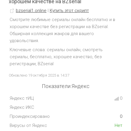
хорошем качестве на BZserial
bzserial1.online
|
Купить этот скрипт
Смотрите любимые сериалы онлайн бесплатно и в
хорошем качестве без регистрации на BZserial.
Обширная коллекция жанров для вашего
удовольствия.
Ключевые слова: сериалы онлайн, смотреть
сериалы, бесплатно, хорошее качество, без
регистрации, BZserial
Обновлено 19 октября 2025 в 14:37
Показатели Яндекс
Яндекс тИЦ
0
Яндекс ИКС
Проиндексировано
0
Вирусы от Яндекс
Нет