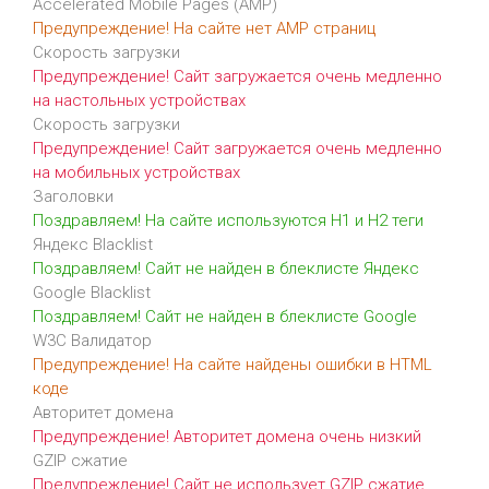
Accelerated Mobile Pages (AMP)
Предупреждение! На сайте нет AMP страниц
Скорость загрузки
Предупреждение! Сайт загружается очень медленно
на настольных устройствах
Скорость загрузки
Предупреждение! Сайт загружается очень медленно
на мобильных устройствах
Заголовки
Поздравляем! На сайте используются H1 и H2 теги
Яндекс Blacklist
Поздравляем! Сайт не найден в блеклисте Яндекс
Google Blacklist
Поздравляем! Сайт не найден в блеклисте Google
W3C Валидатор
Предупреждение! На сайте найдены ошибки в HTML
коде
Авторитет домена
Предупреждение! Авторитет домена очень низкий
GZIP сжатие
Предупреждение! Сайт не использует GZIP сжатие