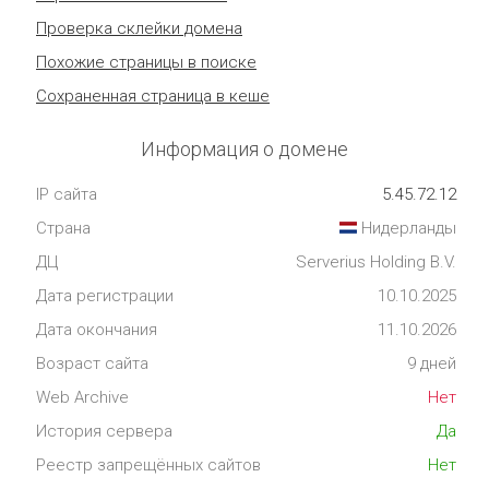
Проверка склейки домена
Похожие страницы в поиске
Сохраненная страница в кеше
Информация о домене
IP сайта
5.45.72.12
Страна
Нидерланды
ДЦ
Serverius Holding B.V.
Дата регистрации
10.10.2025
Дата окончания
11.10.2026
Возраст сайта
9 дней
Web Archive
Нет
История сервера
Да
Реестр запрещённых сайтов
Нет