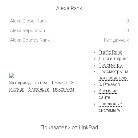
Alexa Rank
Alexa Global Rank
0
Alexa Reputation
0
Alexa Country Rank
Нет данных
Traffic Rank
Доля интернет
Просмотры
Просмотры на
пользователя
За период:
7 дней
1 месяц
3
% Отказов
месяца
6 месяцев
максимум
Время на
сайте
Поисковые
системы %
Показатели от LinkPad