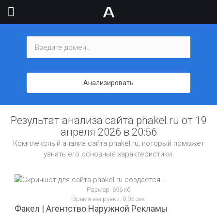
Анализировать
Результат анализа сайта phakel.ru от 19
апреля 2026 в 20:56
Комплексный анализ сайта phakel.ru, который поможет
узнать его основные характеристики.
Размер: 696 кб
Время загрузки: 0.05 сек
Факел | Агентство Наружной Рекламы