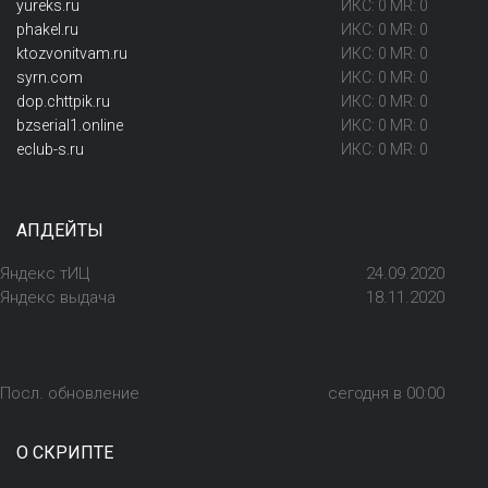
yureks.ru
ИКС: 0 MR: 0
phakel.ru
ИКС: 0 MR: 0
ktozvonitvam.ru
ИКС: 0 MR: 0
syrn.com
ИКС: 0 MR: 0
dop.chttpik.ru
ИКС: 0 MR: 0
bzserial1.online
ИКС: 0 MR: 0
eclub-s.ru
ИКС: 0 MR: 0
АПДЕЙТЫ
Яндекс тИЦ
24.09.2020
Яндекс выдача
18.11.2020
Посл. обновление
сегодня в 00:00
О СКРИПТЕ