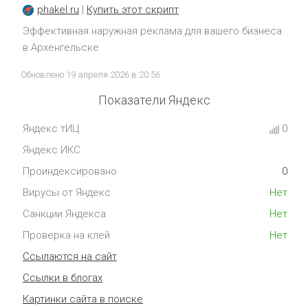
phakel.ru
|
Купить этот скрипт
Эффективная наружная реклама для вашего бизнеса
в Архенгельске
Обновлено 19 апреля 2026 в 20:56
Показатели Яндекс
Яндекс тИЦ
0
Яндекс ИКС
Проиндексировано
0
Вирусы от Яндекс
Нет
Санкции Яндекса
Нет
Проверка на клей
Нет
Ссылаются на сайт
Ссылки в блогах
Картинки сайта в поиске